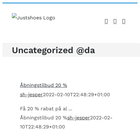
Skip
to
content
Uncategorized @da
Åbningstilbud 20 %
sh-jesper
2022-02-10T22:48:29+01:00
Få 20 % rabat på al ...
Åbningstilbud 20 %
sh-jesper
2022-02-
10T22:48:29+01:00