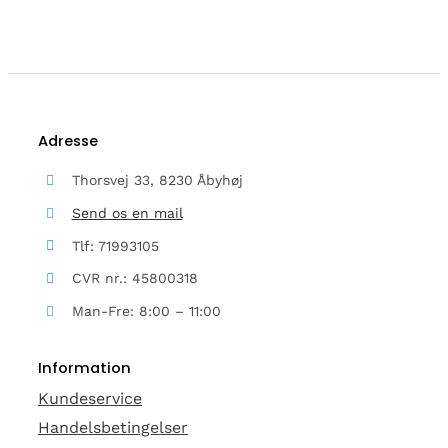
Adresse
Thorsvej 33, 8230 Åbyhøj
Send os en mail
Tlf: 71993105
CVR nr.: 45800318
Man-Fre: 8:00 – 11:00
Information
Kundeservice
Handelsbetingelser