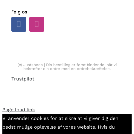
Følg os
(c) Justshoes | Din bestilling er først bindende, når vi
bekræfter din ordre med en ordrebekræftelse.
Trustpilot
Page load link
Vi anvender cookies for at sikre at vi giver dig den
bedst mulige oplevelse af vores website. Hvis du