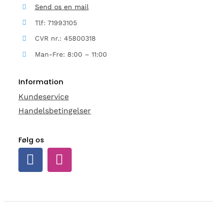
Send os en mail
Tlf: 71993105
CVR nr.: 45800318
Man-Fre: 8:00 – 11:00
Information
Kundeservice
Handelsbetingelser
Følg os