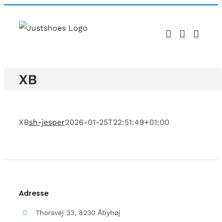
Skip
to
content
XB
XB
sh-jesper
2026-01-25T22:51:49+01:00
Adresse
Thorsvej 33, 8230 Åbyhøj