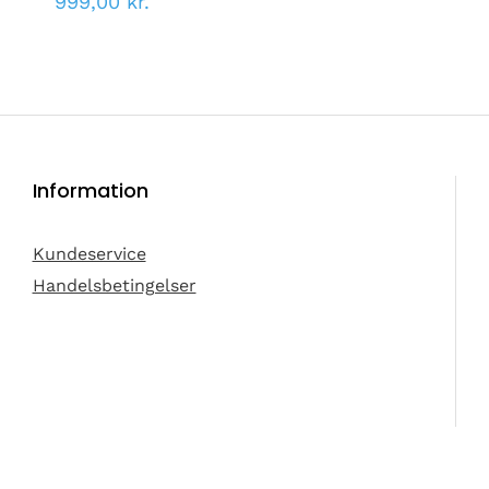
999,00
kr.
Information
Kundeservice
Handelsbetingelser