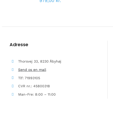
979,00
kr.
Adresse
Thorsvej 33, 8230 Åbyhøj
Send os en mail
Tlf: 71993105
CVR nr.: 45800318
Man-Fre: 8:00 – 11:00