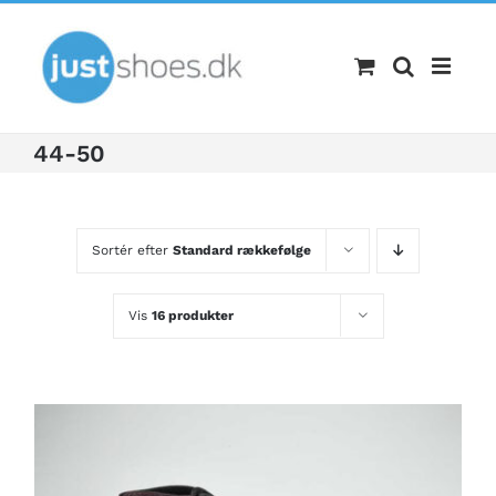
Skip
to
content
44-50
Sortér efter
Standard rækkefølge
Vis
16 produkter