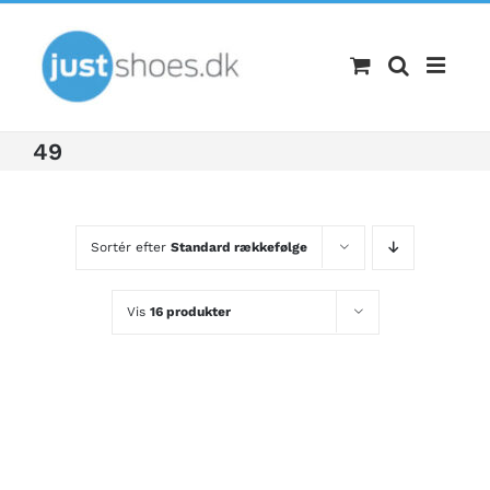
Skip
to
content
49
Sortér efter
Standard rækkefølge
Vis
16 produkter