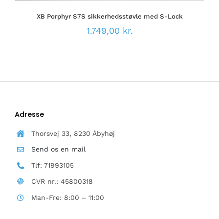
PÅ
XB Porphyr S7S sikkerhedsstøvle med S-Lock
VARESIDEN
1.749,00
kr.
Adresse
Thorsvej 33, 8230 Åbyhøj
Send os en mail
Tlf: 71993105
CVR nr.: 45800318
Man-Fre: 8:00 – 11:00