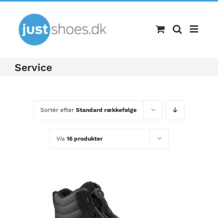
Skip
to
content
Service
Sortér efter
Standard rækkefølge
Vis
16 produkter