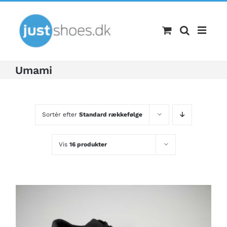
Skip
to
content
Umami
Sortér efter
Standard rækkefølge
Vis
16 produkter