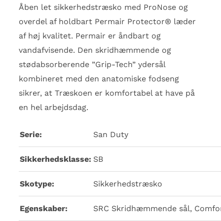
Åben let sikkerhedstræsko med ProNose og
overdel af holdbart Permair Protector® læder
af høj kvalitet. Permair er åndbart og
vandafvisende. Den skridhæmmende og
stødabsorberende ”Grip-Tech” ydersål
kombineret med den anatomiske fodseng
sikrer, at Træskoen er komfortabel at have på
en hel arbejdsdag.
Serie:
San Duty
Sikkerhedsklasse:
SB
Skotype:
Sikkerhedstræsko
Egenskaber:
SRC Skridhæmmende sål, Comfort 