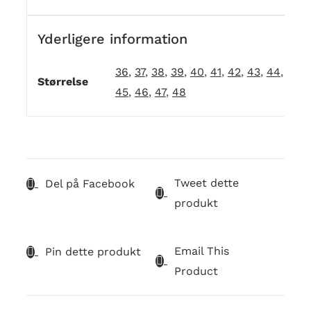
Yderligere information
36
,
37
,
38
,
39
,
40
,
41
,
42
,
43
,
44
,
Størrelse
45
,
46
,
47
,
48
Tweet dette
Del på Facebook
produkt
Email This
Pin dette produkt
Product