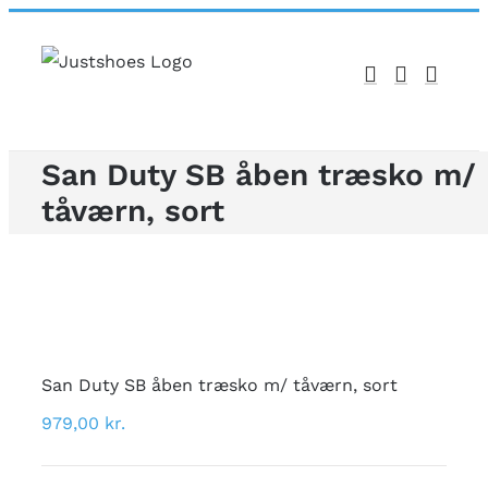
Skip
to
content
San Duty SB åben træsko m/
tåværn, sort
San Duty SB åben træsko m/ tåværn, sort
979,00
kr.