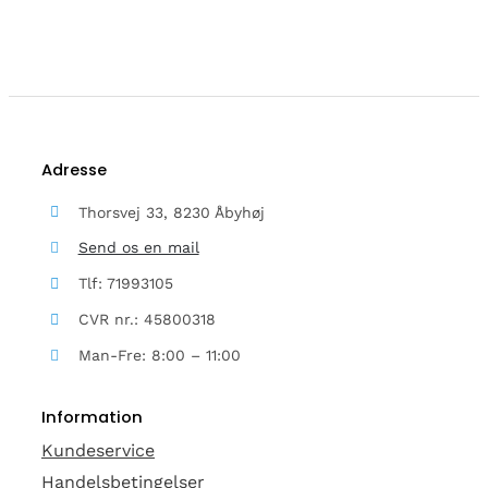
Adresse
Thorsvej 33, 8230 Åbyhøj
Send os en mail
Tlf: 71993105
CVR nr.: 45800318
Man-Fre: 8:00 – 11:00
Information
Kundeservice
Handelsbetingelser