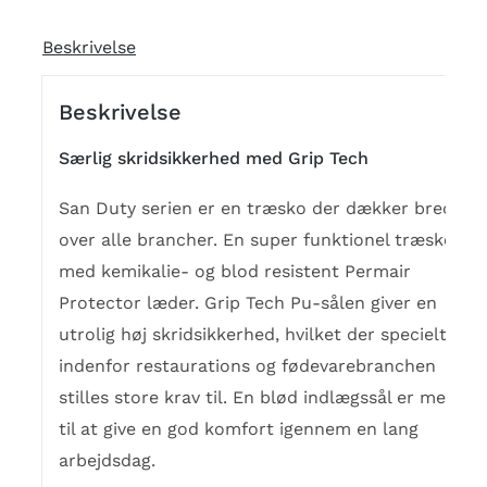
Beskrivelse
Beskrivelse
Særlig skridsikkerhed med Grip Tech
San Duty serien er en træsko der dækker bredt
over alle brancher. En super funktionel træsko
med kemikalie- og blod resistent Permair
Protector læder. Grip Tech Pu-sålen giver en
utrolig høj skridsikkerhed, hvilket der specielt
indenfor restaurations og fødevarebranchen
stilles store krav til. En blød indlægssål er med
til at give en god komfort igennem en lang
arbejdsdag.