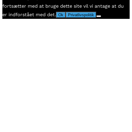
fortsætter med at bruge dette site vil vi antage at du
er indforstået med det.
Ok
Privatlivspolitik