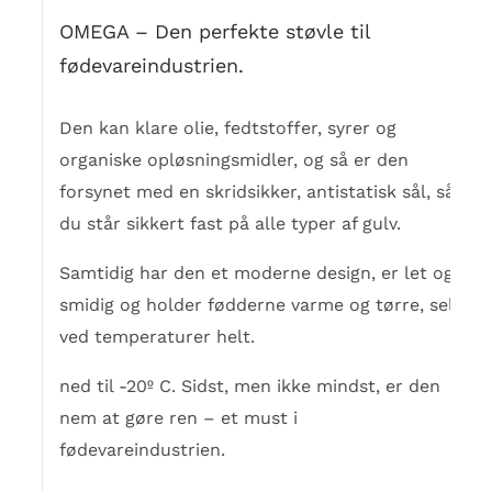
OMEGA – Den perfekte støvle til
fødevareindustrien.
Den kan klare olie, fedtstoffer, syrer og
organiske opløsningsmidler, og så er den
forsynet med en skridsikker, antistatisk sål, så
du står sikkert fast på alle typer af gulv.
Samtidig har den et moderne design, er let og
smidig og holder fødderne varme og tørre, selv
ved temperaturer helt.
ned til -20º C. Sidst, men ikke mindst, er den
nem at gøre ren – et must i
fødevareindustrien.