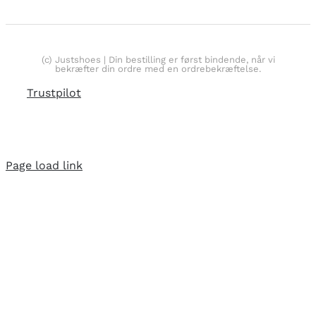
(c) Justshoes | Din bestilling er først bindende, når vi
bekræfter din ordre med en ordrebekræftelse.
Trustpilot
Page load link