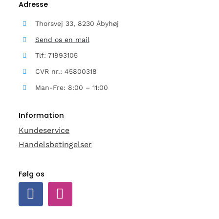
Adresse
Thorsvej 33, 8230 Åbyhøj
Send os en mail
Tlf: 71993105
CVR nr.: 45800318
Man-Fre: 8:00 – 11:00
Information
Kundeservice
Handelsbetingelser
Følg os