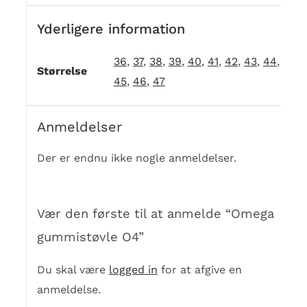
Yderligere information
36
,
37
,
38
,
39
,
40
,
41
,
42
,
43
,
44
,
Størrelse
45
,
46
,
47
Anmeldelser
Der er endnu ikke nogle anmeldelser.
Vær den første til at anmelde “Omega
gummistøvle O4”
Du skal være
logged in
for at afgive en
anmeldelse.