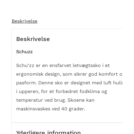
Beskrivelse
Beskrivelse
Schuzz
Schu’zz er en ensfarvet letvægtssko i et
ergonomisk design, som sikrer god komfort og
pasform. Denne sko er designet med luft huller
i upperen, for et forbedret fodklima og
temperatur ved brug. Skoene kan
maskinsvaskes ved 40 grader.
Yderligere information