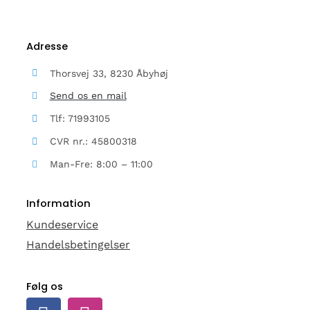
Adresse
Thorsvej 33, 8230 Åbyhøj
Send os en mail
Tlf: 71993105
CVR nr.: 45800318
Man-Fre: 8:00 – 11:00
Information
Kundeservice
Handelsbetingelser
Følg os