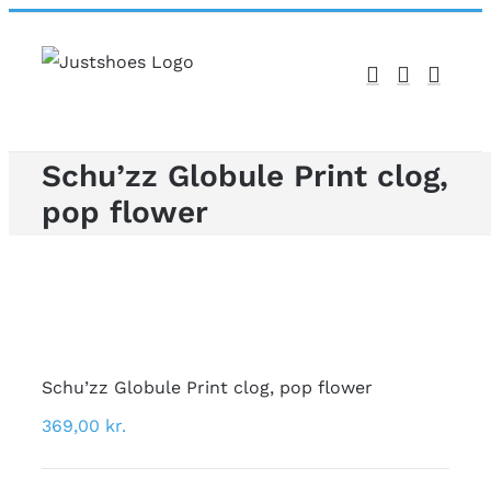
Skip
to
content
Schu’zz Globule Print clog,
pop flower
Schu’zz Globule Print clog, pop flower
369,00
kr.