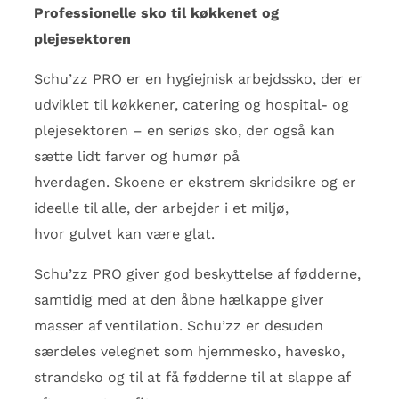
Professionelle sko
til køkkenet og
plejesektoren
Schu’zz PRO er en hygiejnisk arbejdssko, der er
udviklet til køkkener, catering og hospital- og
plejesektoren – en seriøs sko, der også kan
sætte lidt farver og humør på
hverdagen.
Skoene er ekstrem skridsikre og er
ideelle til alle, der arbejder i et miljø,
hvor
gulvet kan være glat.
Schu’zz PRO giver god beskyttelse af fødderne,
samtidig med at den åbne hælkappe
giver
masser af ventilation. Schu’zz er desuden
særdeles velegnet som hjemmesko, havesko,
strandsko og til at få fødderne til at slappe af