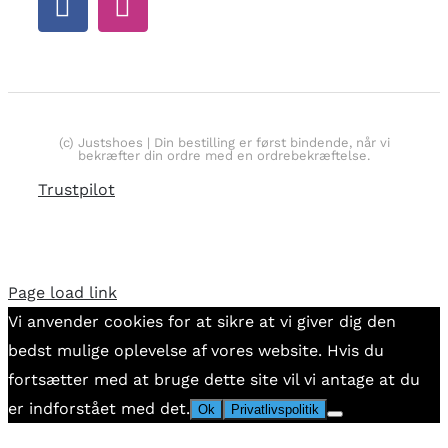
(c) Justshoes | Din bestilling er først bindende, når vi
bekræfter din ordre med en ordrebekræftelse.
Trustpilot
Page load link
Vi anvender cookies for at sikre at vi giver dig den
bedst mulige oplevelse af vores website. Hvis du
fortsætter med at bruge dette site vil vi antage at du
er indforstået med det.
Ok
Privatlivspolitik